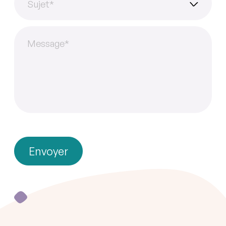
Sujet
*
Message
*
Envoyer