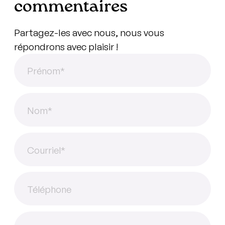
commentaires
Partagez-les avec nous, nous vous
répondrons avec plaisir !
Prénom
*
Nom
*
Courriel
*
Téléphone
Questions
Commentaires