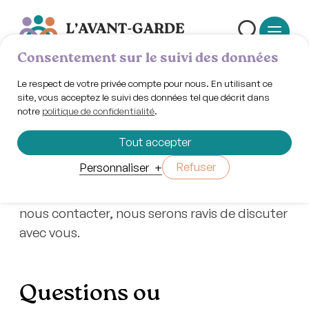
Consentement sur le suivi des données
Le respect de votre privée compte pour nous. En utilisant ce
site, vous acceptez le suivi des données tel que décrit dans
notre
politique de confidentialité
.
Nous joindre
Tout accepter
Refuser
Personnaliser
+
Nous sommes disponibles pour répondre à
vos demandes d’information. N’hésitez pas à
nous contacter, nous serons ravis de discuter
avec vous.
Questions ou