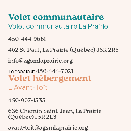
Volet communautaire
Volet communautaire La Prairie
450-444-9661
462 St-Paul, La Prairie (Québec) J5R 2R5
info@agsmlaprairie.org
450-444-7021
Télécopieur:
Volet hébergement
L'Avant-Toît
450-907-1333
636 Chemin Saint-Jean, La Prairie
(Québec) J5R 2L3
avant-toit@agsmlaprairie.org