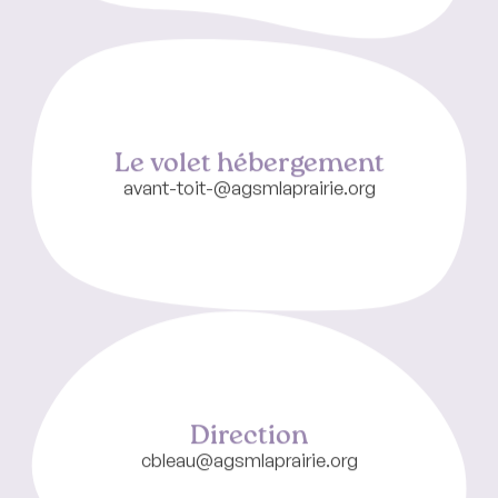
Le volet hébergement
avant-toit-@agsmlaprairie.org
Direction
cbleau@agsmlaprairie.org