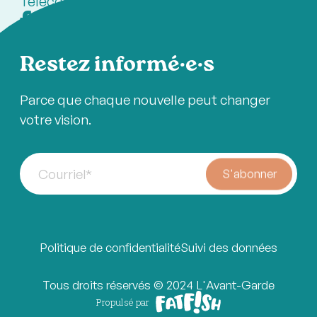
Télécopieur:
450-444-7021
Restez informé·e·s
Parce que chaque nouvelle peut changer
votre vision.
Courriel
*
S'abonner
Politique de confidentialité
Suivi des données
Tous droits réservés © 2024 L'Avant-Garde
Propulsé par