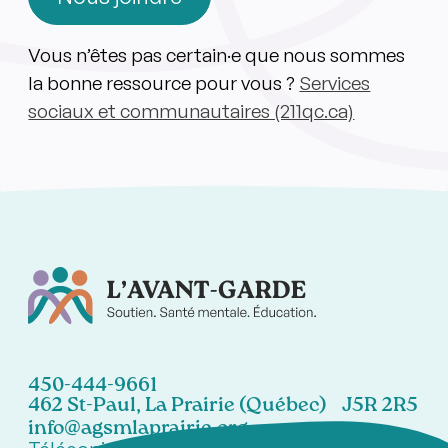
Vous n’êtes pas certain·e que nous sommes
la bonne ressource pour vous ?
Services
sociaux et communautaires (211qc.ca)
450-444-9661
462 St-Paul, La Prairie (Québec) J5R 2R5
info@agsmlaprairie.org