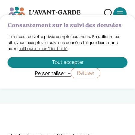
Consentement sur le suivi des données
Le respect de votre privée compte pour nous. En utilisant ce
site, vous acceptez le suivi des données tel que décrit dans
notre
politique de confidentialité
.
Samedi 13 septembre 2025 | 08h00 - 16h00
Vente de garage
Tout accepter
à L’Avant-garde
Refuser
Personnaliser
+