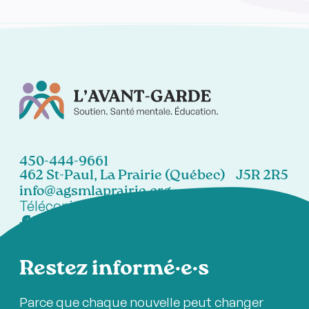
450-444-9661
462 St-Paul, La Prairie (Québec) J5R 2R5
info@agsmlaprairie.org
Télécopieur:
450-444-7021
Restez informé·e·s
Parce que chaque nouvelle peut changer