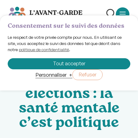
Consentement sur le suivi des données
Le respect de votre privée compte pour nous. En utilisant ce
site, vous acceptez le suivi des données tel que décrit dans
notre
politique de confidentialité
.
Vendredi 2 mai 2025 | 09h00
Tasse de tête :
Tout accepter
Retour des
Refuser
Personnaliser
+
élections : la
santé mentale
c’est politique