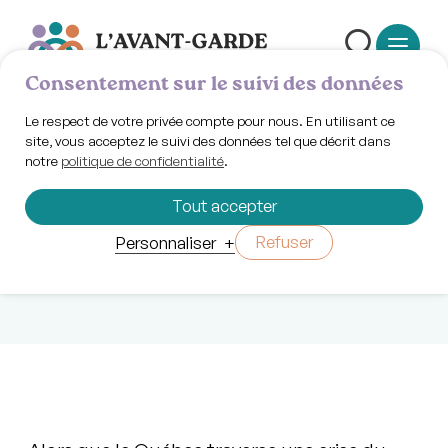
Consentement sur le suivi des données
Le respect de votre privée compte pour nous. En utilisant ce
site, vous acceptez le suivi des données tel que décrit dans
notre
politique de confidentialité
.
Jeudi 8 janvier 2026 | 18h00
Projection : Ma
Tout accepter
citée évincée
Refuser
Personnaliser
+