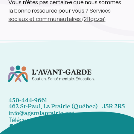
Vous n’êtes pas certain·e que nous sommes
la bonne ressource pour vous ?
Services
sociaux et communautaires (211qc.ca)
450-444-9661
462 St-Paul, La Prairie (Québec) J5R 2R5
info@agsmlaprairie.org
Télécopieur:
450-444-7021