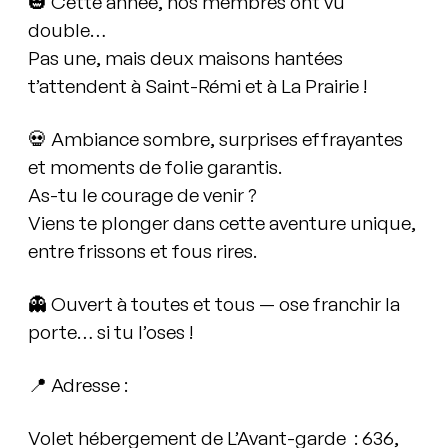
🎃
Cette année, nos membres ont vu
double…
Pas une, mais
deux maisons hantées
t’attendent à Saint-Rémi et à La Prairie !
💀
Ambiance sombre, surprises effrayantes
et moments de folie garantis.
As-tu le courage de venir ?
Viens te plonger dans cette aventure unique,
entre frissons et fous rires.
👻
Ouvert à toutes et tous
— ose franchir la
porte… si tu l’oses !
📍
Adresse
:
Volet hébergement de L’Avant-garde : 636,