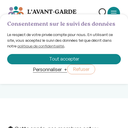
Consentement sur le suivi des données
Le respect de votre privée compte pour nous. En utilisant ce
site, vous acceptez le suivi des données tel que décrit dans
notre
politique de confidentialité
.
Vendredi 31 octobre 2025 | 18h00
Nos maisons
Tout accepter
hantées !
Refuser
Personnaliser
+