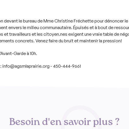
on devant le bureau de Mme Christine Fréchette pour dénoncer le
nt envers le milieu communautaire. Épuisés et à bout de ressour
es et travailleurs et les citoyen.nes exigent une vraie table de nég
ents concrets. Venez faire du bruit et maintenir la pression!
’Avant-Garde à 10h.
n : info@agsmlaprairie.org - 450-444-9661
Besoin d'en savoir plus ?