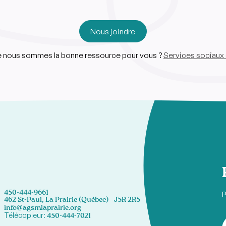
Nous joindre
ue nous sommes la bonne ressource pour vous ?
Services sociaux 
450-444-9661
P
462 St-Paul, La Prairie (Québec) J5R 2R5
info@agsmlaprairie.org
Télécopieur:
450-444-7021