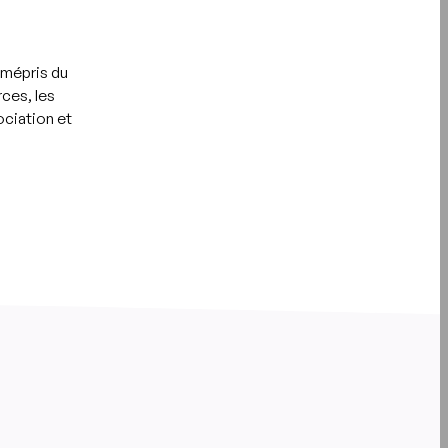
 mépris du
ces, les
ociation et