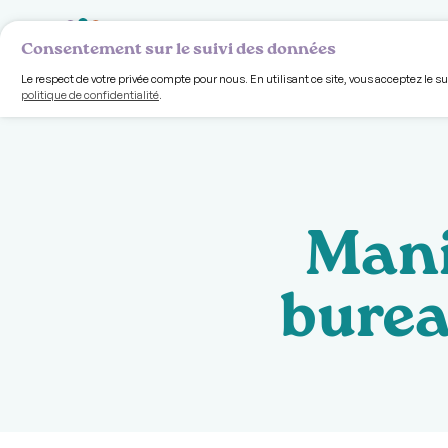
Volet comm
Consentement sur le suivi des données
Le respect de votre privée compte pour nous. En utilisant ce site, vous acceptez le s
politique de confidentialité
.
Mani
burea