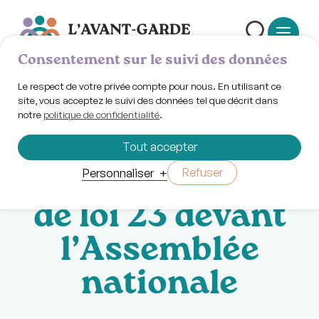
Consentement sur le suivi des données
Le respect de votre privée compte pour nous. En utilisant ce
site, vous acceptez le suivi des données tel que décrit dans
notre
politique de confidentialité
.
Mardi 2 juin 2026 | 14h00
Manifestation
Tout accepter
contre le projet
Refuser
Personnaliser
+
de loi 23 devant
l’Assemblée
nationale