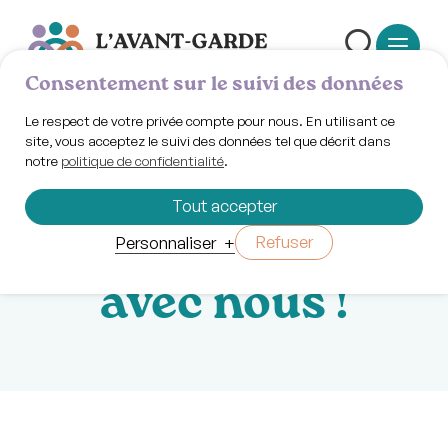
Consentement sur le suivi des données
Le respect de votre privée compte pour nous. En utilisant ce
site, vous acceptez le suivi des données tel que décrit dans
notre
politique de confidentialité
.
Vendredi 17 octobre 2025 | 16h30 - 21h30
La nuit des sans-
Tout accepter
abris / Viens
Refuser
Personnaliser
+
avec nous !