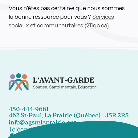
Vous n’êtes pas certain·e que nous sommes
la bonne ressource pour vous ?
Services
sociaux et communautaires (211qc.ca)
450-444-9661
462 St-Paul, La Prairie (Québec) J5R 2R5
info@agsmlaprairie.org
Télécopieur:
450-444-7021