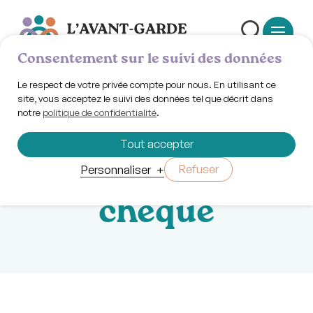
Consentement sur le suivi des données
Le respect de votre privée compte pour nous. En utilisant ce
site, vous acceptez le suivi des données tel que décrit dans
notre
politique de confidentialité
.
Jeudi 9 janvier 2025 | 17h30
Jeu de société:
Tout accepter
Le jour du
Refuser
Personnaliser
+
chèque