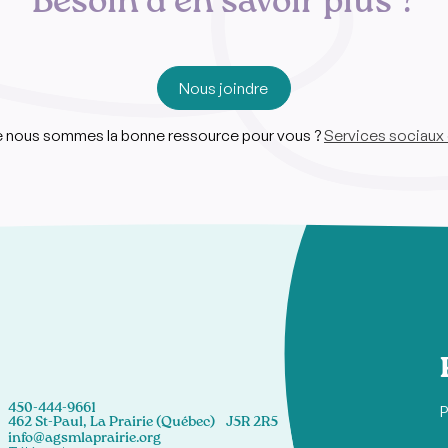
Besoin d'en savoir plus ?
Nous joindre
ue nous sommes la bonne ressource pour vous ?
Services sociaux 
450-444-9661
P
462 St-Paul, La Prairie (Québec) J5R 2R5
info@agsmlaprairie.org