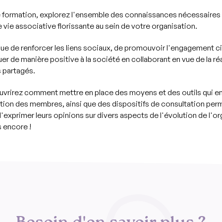
 formation, explorez l'ensemble des connaissances nécessaires
e vie associative florissante au sein de votre organisation.
que de renforcer les liens sociaux, de promouvoir l'engagement ci
er de manière positive à la société en collaborant en vue de la ré
s partagés.
vrirez comment mettre en place des moyens et des outils qui e
pation des membres, ainsi que des dispositifs de consultation per
exprimer leurs opinions sur divers aspects de l'évolution de l'or
s encore !