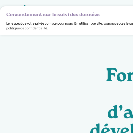
Volet comm
Consentement sur le suivi des données
Le respect de votre privée compte pour nous. En utilisant ce site, vous acceptez le s
politique de confidentialité
.
For
d’