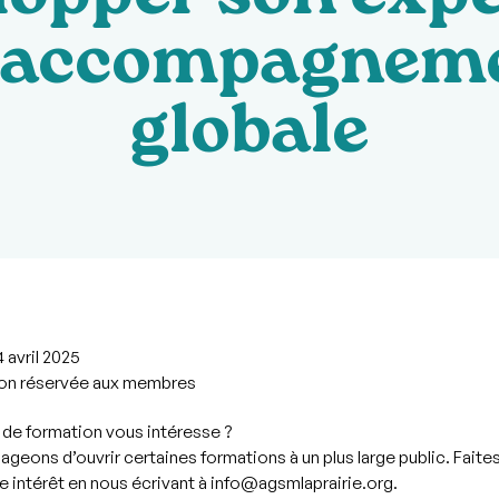
lopper son expe
 accompagnem
globale
 avril 2025
on réservée aux membres
 de formation vous intéresse ?
geons d’ouvrir certaines formations à un plus large public. Fait
e intérêt en nous écrivant à info@agsmlaprairie.org.