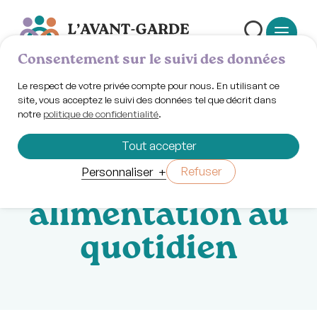
Consentement sur le suivi des données
Le respect de votre privée compte pour nous. En utilisant ce
site, vous acceptez le suivi des données tel que décrit dans
notre
politique de confidentialité
.
Mardi 14 janvier 2025 | 18h00
Espace savoir:
Tout accepter
rééquilibrer son
Refuser
Personnaliser
+
alimentation au
quotidien