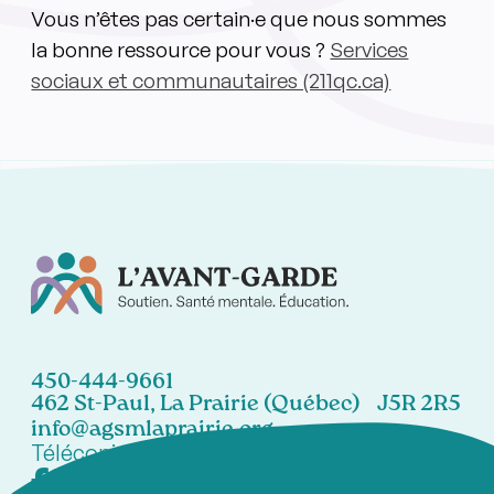
Vous n’êtes pas certain·e que nous sommes
la bonne ressource pour vous ?
Services
sociaux et communautaires (211qc.ca)
450-444-9661
462 St-Paul, La Prairie (Québec) J5R 2R5
info@agsmlaprairie.org
Télécopieur:
450-444-7021