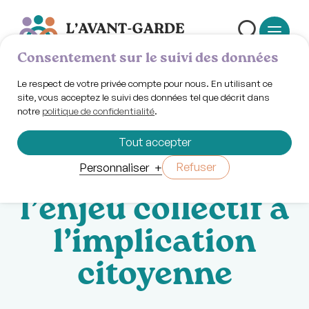
Consentement sur le suivi des données
Le respect de votre privée compte pour nous. En utilisant ce
site, vous acceptez le suivi des données tel que décrit dans
notre
politique de confidentialité
.
Mercredi 13 mai 2026 | 12h30
Diner
Tout accepter
discussion: de
Refuser
Personnaliser
+
l’enjeu collectif à
l’implication
citoyenne