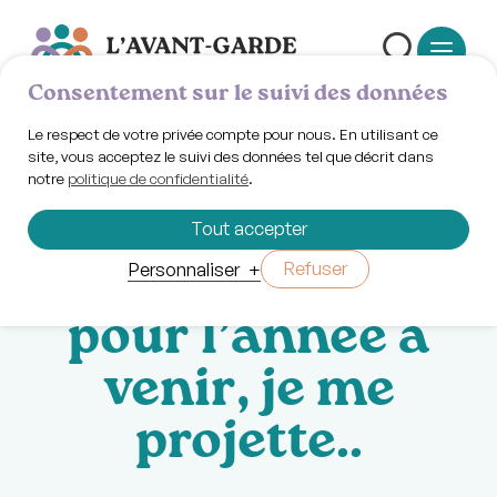
Consentement sur le suivi des données
Le respect de votre privée compte pour nous. En utilisant ce
site, vous acceptez le suivi des données tel que décrit dans
notre
politique de confidentialité
.
Jeudi 19 décembre 2024 | 13h30
Création de
Tout accepter
vision board :
Refuser
Personnaliser
+
pour l’année à
venir, je me
projette..