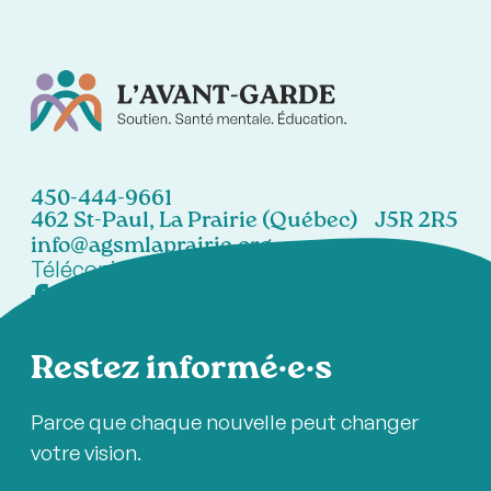
450-444-9661
462 St-Paul, La Prairie (Québec) J5R 2R5
info@agsmlaprairie.org
Télécopieur:
450-444-7021
Restez informé·e·s
Parce que chaque nouvelle peut changer
votre vision.