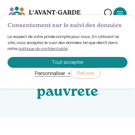
Consentement sur le suivi des données
Le respect de votre privée compte pour nous. En utilisant ce
site, vous acceptez le suivi des données tel que décrit dans
notre
politique de confidentialité
.
Jeudi 28 mai 2026 | 13h30
Café-discussion:
Tout accepter
santé mentale &
Refuser
Personnaliser
+
pauvreté