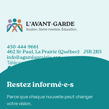
450-444-9661
462 St-Paul, La Prairie (Québec) J5R 2R5
info@agsmlaprairie.org
Télécopieur:
450-444-7021
Restez informé·e·s
Parce que chaque nouvelle peut changer
votre vision.