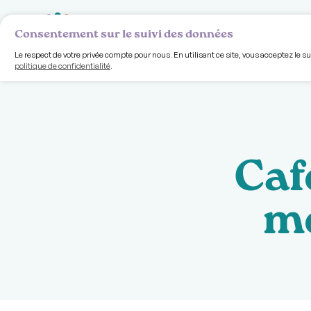
Volet comm
Consentement sur le suivi des données
Le respect de votre privée compte pour nous. En utilisant ce site, vous acceptez le s
politique de confidentialité
.
Caf
me