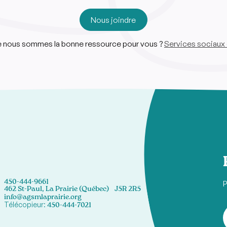
Nous joindre
ue nous sommes la bonne ressource pour vous ?
Services sociaux 
450-444-9661
P
462 St-Paul, La Prairie (Québec) J5R 2R5
info@agsmlaprairie.org
Télécopieur:
450-444-7021