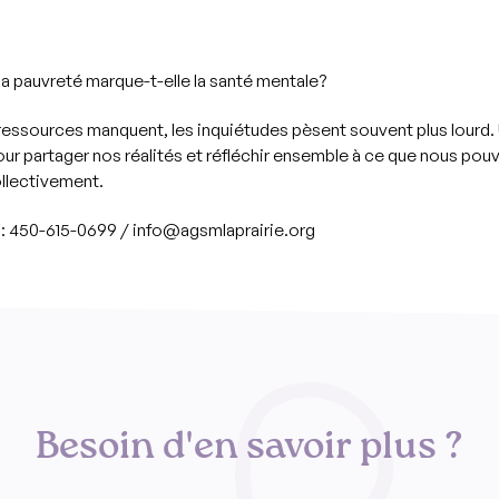
 pauvreté marque-t-elle la santé mentale?
ressources manquent, les inquiétudes pèsent souvent plus lourd.
r partager nos réalités et réfléchir ensemble à ce que nous pou
llectivement.
n : 450-615-0699 / info@agsmlaprairie.org
Besoin d'en savoir plus ?