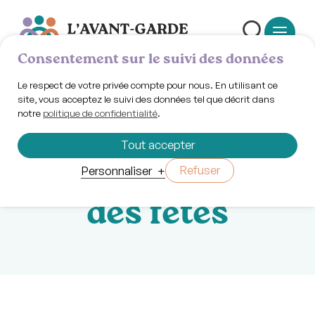
Consentement sur le suivi des données
Le respect de votre privée compte pour nous. En utilisant ce
site, vous acceptez le suivi des données tel que décrit dans
notre
politique de confidentialité
.
Lundi 5 janvier 2026 | 14h00
Café-discussion
Tout accepter
: retour du temps
Refuser
Personnaliser
+
des fêtes