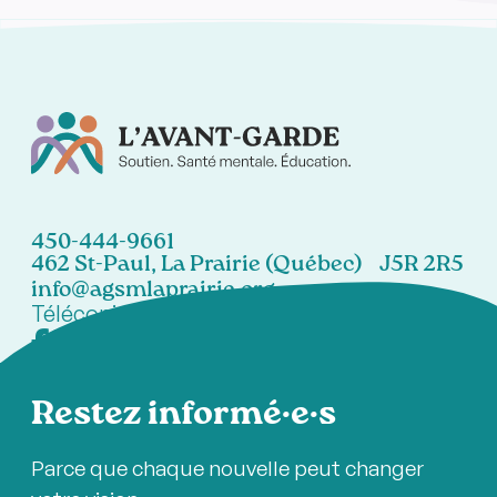
450-444-9661
462 St-Paul, La Prairie (Québec) J5R 2R5
info@agsmlaprairie.org
Télécopieur:
450-444-7021
Restez informé·e·s
Parce que chaque nouvelle peut changer