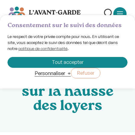
Consentement sur le suivi des données
Le respect de votre privée compte pour nous. En utilisant ce
site, vous acceptez le suivi des données tel que décrit dans
notre
politique de confidentialité
.
Vendredi 7 mars 2025 | 17h30
Café-discussion:
Tout accepter
lettre ouverte
Refuser
Personnaliser
+
sur la hausse
des loyers