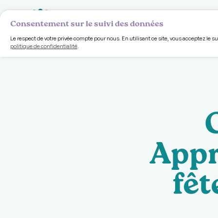
Volet comm
Consentement sur le suivi des données
Le respect de votre privée compte pour nous. En utilisant ce site, vous acceptez le s
politique de confidentialité
.
Appr
fêt