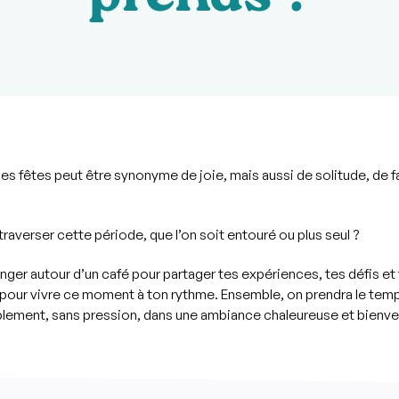
prends ?
es fêtes peut être synonyme de joie, mais aussi de solitude, de f
averser cette période, que l’on soit entouré ou plus seul ?
ger autour d’un café pour partager tes expériences, tes défis et 
 pour vivre ce moment à ton rythme. Ensemble, on prendra le tem
mplement, sans pression, dans une ambiance chaleureuse et bienvei