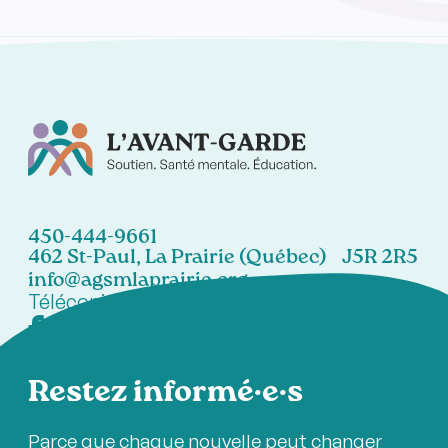
450-444-9661
462 St-Paul, La Prairie (Québec) J5R 2R5
info@agsmlaprairie.org
Télécopieur:
450-444-7021
Restez informé·e·s
Parce que chaque nouvelle peut changer