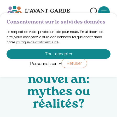
Consentement sur le suivi des données
Le respect de votre privée compte pour nous. En utilisant ce
site, vous acceptez le suivi des données tel que décrit dans
notre
politique de confidentialité
.
Lundi 12 janvier 2026 | 18h00
Atelier: Les
Tout accepter
résolutions du
Refuser
Personnaliser
+
nouvel an:
mythes ou
réalités?