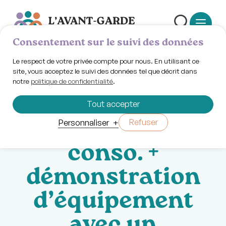
Consentement sur le suivi des données
Le respect de votre privée compte pour nous. En utilisant ce
site, vous acceptez le suivi des données tel que décrit dans
notre
politique de confidentialité
.
Mercredi 29 janvier 2025 | 18h00
Atelier :
Tout accepter
démystifier la
Refuser
Personnaliser
+
conso. +
démonstration
d’équipement