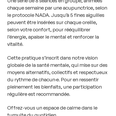
Une série de 8 séances en groupe, animées
chaque semaine par une acupunctrice, selon
le protocole NADA. Jusqu’à 5 fines aiguilles
peuvent être insérées sur chaque oreille,
selon votre confort, pour rééquilibrer
l’énergie, apaiser le mental et renforcer la
vitalité.
Cette pratique s’inscrit dans notre vision
globale de la santé mentale, qui mise sur des
moyens alternatifs, collectifs et respectueux
du rythme de chacun·e.
Pour en ressentir
pleinement les bienfaits, une participation
régulière est recommandée.
Offrez-vous un espace de calme dans le
tumulte du quotidien.