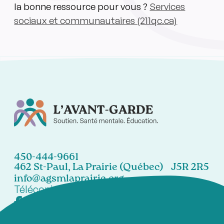
la bonne ressource pour vous ?
Services
sociaux et communautaires (211qc.ca)
450-444-9661
462 St-Paul, La Prairie (Québec) J5R 2R5
info@agsmlaprairie.org
Télécopieur:
450-444-7021