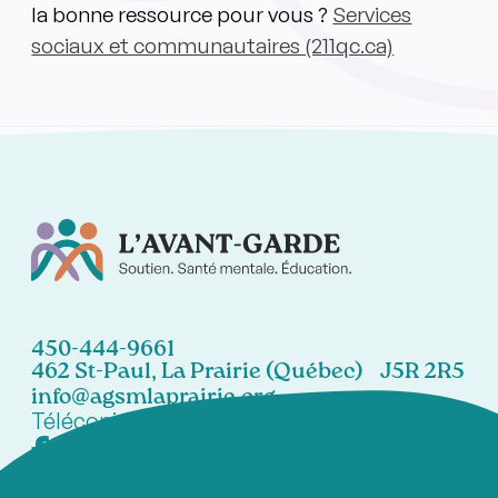
la bonne ressource pour vous ?
Services
sociaux et communautaires (211qc.ca)
450-444-9661
462 St-Paul, La Prairie (Québec) J5R 2R5
info@agsmlaprairie.org
Télécopieur:
450-444-7021