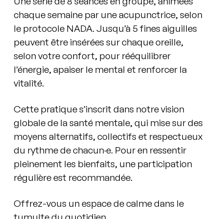
Une série de 8 séances en groupe, animées
chaque semaine par une acupunctrice, selon
le protocole NADA. Jusqu’à 5 fines aiguilles
peuvent être insérées sur chaque oreille,
selon votre confort, pour rééquilibrer
l’énergie, apaiser le mental et renforcer la
vitalité.
Cette pratique s’inscrit dans notre vision
globale de la santé mentale, qui mise sur des
moyens alternatifs, collectifs et respectueux
du rythme de chacun·e.
Pour en ressentir
pleinement les bienfaits, une participation
régulière est recommandée.
Offrez-vous un espace de calme dans le
tumulte du quotidien.