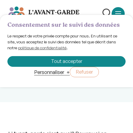
Consentement sur le suivi des données
Le respect de votre privée compte pour nous. En utilisant ce
site, vous acceptez le suivi des données tel que décrit dans
notre
politique de confidentialité
.
Jeudi 29 janvier 2026 | 13h30
13h30 - Midi
Tout accepter
d’information
Refuser
Personnaliser
+