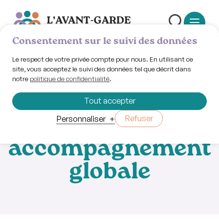
Consentement sur le suivi des données
Le respect de votre privée compte pour nous. En utilisant ce
site, vous acceptez le suivi des données tel que décrit dans
notre
politique de confidentialité
.
12 mars 2025
On embauche !
Tout accepter
Superviseur·e en
Refuser
Personnaliser
+
accompagnement
globale