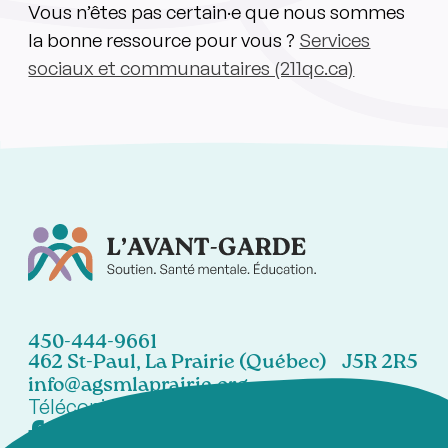
Vous n’êtes pas certain·e que nous sommes
la bonne ressource pour vous ?
Services
sociaux et communautaires (211qc.ca)
450-444-9661
462 St-Paul, La Prairie (Québec) J5R 2R5
info@agsmlaprairie.org
Télécopieur:
450-444-7021