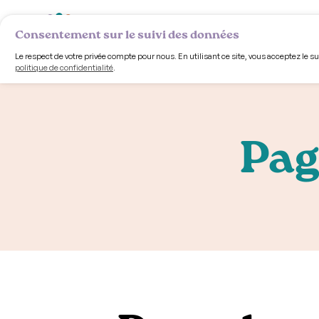
Volet comm
Consentement sur le suivi des données
Le respect de votre privée compte pour nous. En utilisant ce site, vous acceptez le s
politique de confidentialité
.
Pag